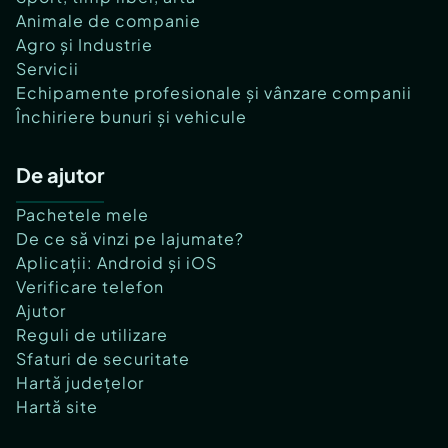
Animale de companie
Agro și Industrie
Servicii
Echipamente profesionale și vânzare companii
Închiriere bunuri și vehicule
De ajutor
Pachetele mele
De ce să vinzi pe lajumate?
Aplicații: Android și iOS
Verificare telefon
Ajutor
Reguli de utilizare
Sfaturi de securitate
Hartă județelor
Hartă site