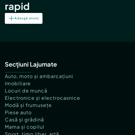
rapid
Adaugă anunț
Secțiuni Lajumate
Auto, moto și ambarcațiuni
Imobiliare
Locuri de muncă
Electronice și electrocasnice
Modă și frumusețe
Piese auto
Casă și grădină
Mama și copilul
Sport, timp liber, artă