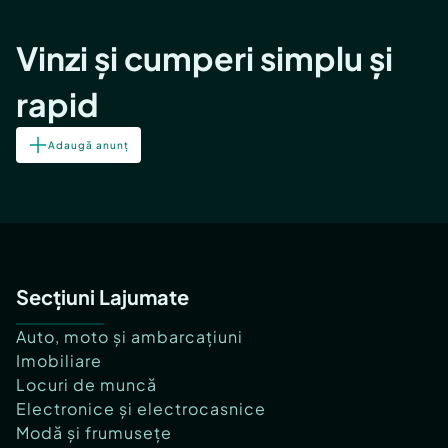
Vinzi și cumperi simplu și
rapid
Adaugă anunț
Secțiuni Lajumate
Auto, moto și ambarcațiuni
Imobiliare
Locuri de muncă
Electronice și electrocasnice
Modă și frumusețe