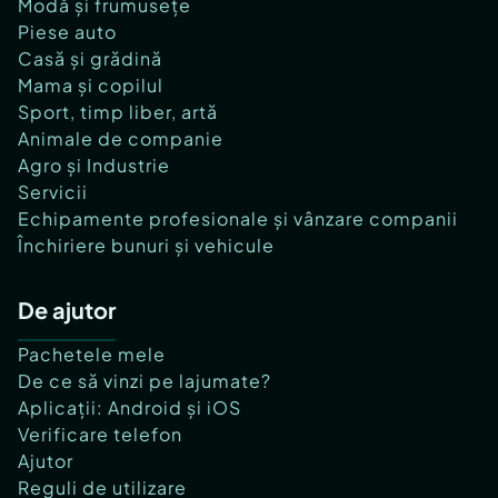
Modă și frumusețe
Piese auto
Casă și grădină
Mama și copilul
Sport, timp liber, artă
Animale de companie
Agro și Industrie
Servicii
Echipamente profesionale și vânzare companii
Închiriere bunuri și vehicule
De ajutor
Pachetele mele
De ce să vinzi pe lajumate?
Aplicații: Android și iOS
Verificare telefon
Ajutor
Reguli de utilizare