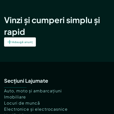
Vinzi și cumperi simplu și
rapid
Adaugă anunț
Secțiuni Lajumate
Auto, moto și ambarcațiuni
Imobiliare
Locuri de muncă
Electronice și electrocasnice