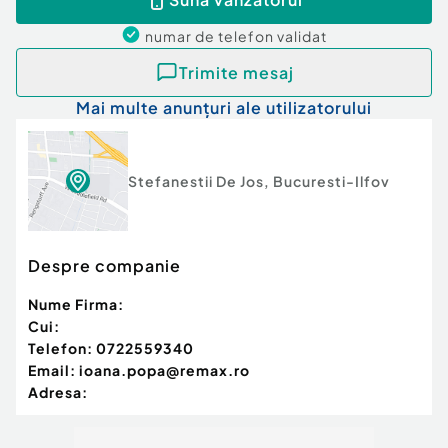
numar de telefon
validat
Trimite mesaj
Mai multe anunțuri ale utilizatorului
Stefanestii De Jos
,
Bucuresti-Ilfov
Despre companie
Nume Firma:
Cui:
Telefon:
0722559340
Email:
ioana.popa@remax.ro
Adresa: