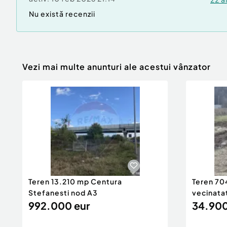
Nu există recenzii
Vezi mai multe anunturi ale acestui vânzator
Teren 13.210 mp Centura
Teren 70
Stefanesti nod A3
vecinata
992.000 eur
34.900