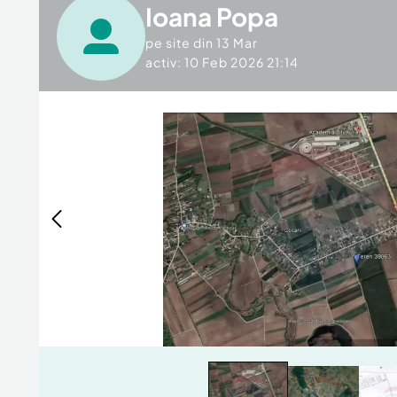
Ioana Popa
pe site din
13 Mar
activ: 10 Feb 2026 21:14