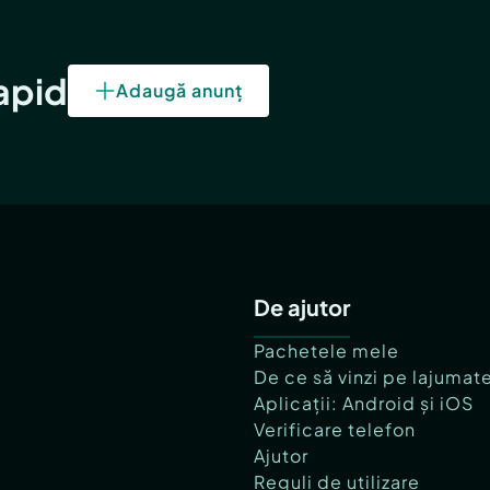
rapid
Adaugă anunț
De ajutor
Pachetele mele
De ce să vinzi pe lajumat
Aplicații: Android și iOS
Verificare telefon
Ajutor
Reguli de utilizare