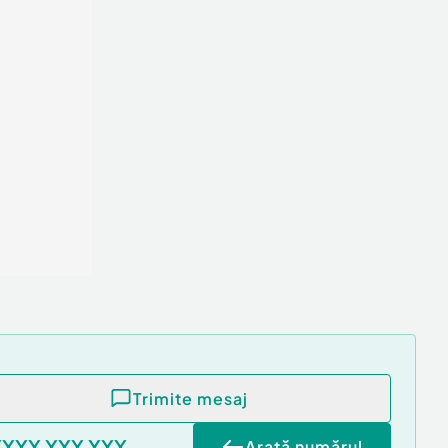
Trimite mesaj
XXXX XXX XXX
Arată numărul