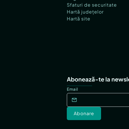
Sfaturi de securitate
Hartă județelor
Hartă site
Abonează-te la newsl
Email
Abonare