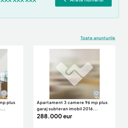
Toate anunturile
mp plus
Apartament 3 camere 96 mp plus
...
garaj subteran imobil 2016...
288.000 eur