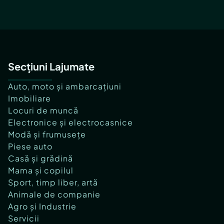
Secțiuni Lajumate
Auto, moto și ambarcațiuni
Imobiliare
Locuri de muncă
Electronice și electrocasnice
Modă și frumusețe
Piese auto
Casă și grădină
Mama și copilul
Sport, timp liber, artă
Animale de companie
Agro și Industrie
Servicii