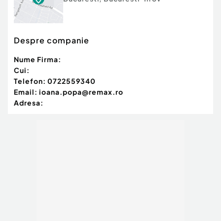
Despre companie
Nume Firma:
Cui:
Telefon:
0722559340
Email:
ioana.popa@remax.ro
Adresa: