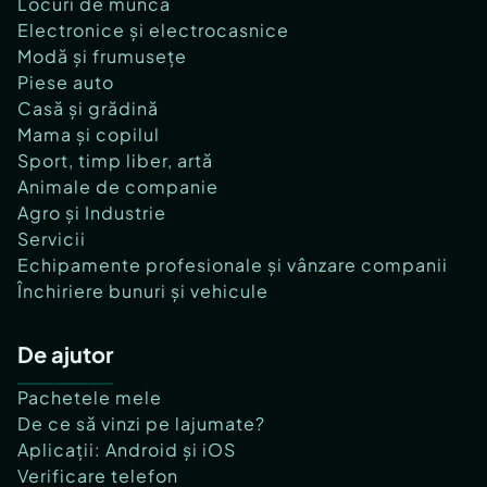
Locuri de muncă
Electronice și electrocasnice
Modă și frumusețe
Piese auto
Casă și grădină
Mama și copilul
Sport, timp liber, artă
Animale de companie
Agro și Industrie
Servicii
Echipamente profesionale și vânzare companii
Închiriere bunuri și vehicule
De ajutor
Pachetele mele
De ce să vinzi pe lajumate?
Aplicații: Android și iOS
Verificare telefon