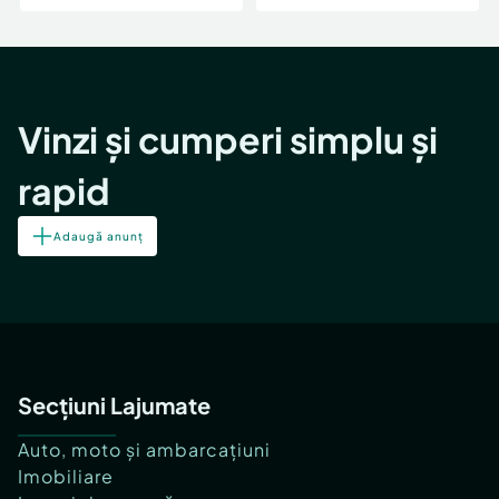
Vinzi și cumperi simplu și
rapid
Adaugă anunț
Secțiuni Lajumate
Auto, moto și ambarcațiuni
Imobiliare