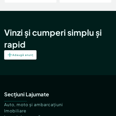
Vinzi și cumperi simplu și
rapid
Adaugă anunț
Secțiuni Lajumate
Auto, moto și ambarcațiuni
Imobiliare