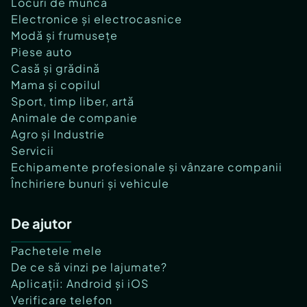
Locuri de muncă
Electronice și electrocasnice
Modă și frumusețe
Piese auto
Casă și grădină
Mama și copilul
Sport, timp liber, artă
Animale de companie
Agro și Industrie
Servicii
Echipamente profesionale și vânzare companii
Închiriere bunuri și vehicule
De ajutor
Pachetele mele
De ce să vinzi pe lajumate?
Aplicații: Android și iOS
Verificare telefon