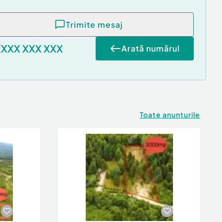
Trimite mesaj
XXXX XXX XXX
Arată numărul
Toate anunturile