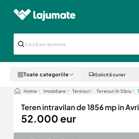
Toate categoriile
Solicită curier
Home
Imobiliare
Terenuri
Terenuri în Sibiu
Teren intravilan de 1856 mp in Avr
52.000 eur