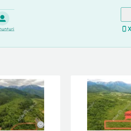
nunțuri