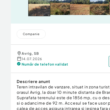
Companie
Avrig
,
SB
14.07.2026
Număr de telefon
validat
Descriere anunt
Teren intravilan de vanzare, situat in zona turis
orasul Avrig, la doar 10 minute distanta de Br
Suprafata terenului este de 1856 mp, cu o des
si o adancime de 92 m. Accesul se face usor pe
calea de acces asigura intrarea si iesirea fara d