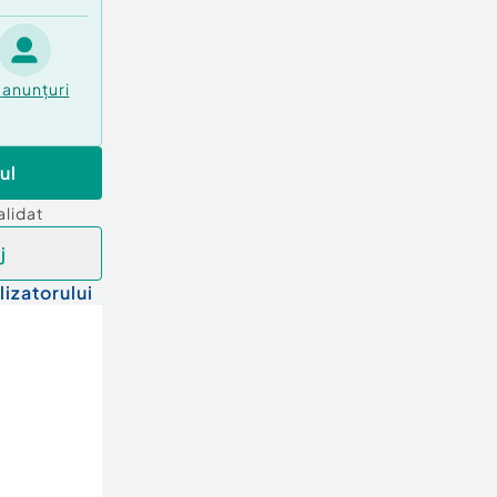
anunțuri
ul
alidat
j
lizatorului