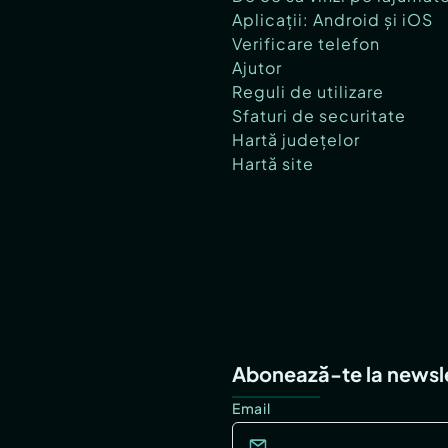
Aplicații: Android și iOS
Verificare telefon
Ajutor
Reguli de utilizare
Sfaturi de securitate
Hartă județelor
Hartă site
Abonează-te la newsl
Email