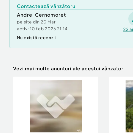
Contactează vânzătorul
Andrei Cernomoret
pe site din
20 Mar
activ:
10 feb 2026 21:14
22
a
Nu există recenzii
Vezi mai multe anunturi ale acestui vânzator