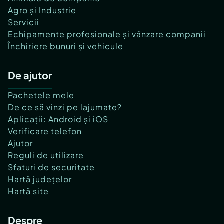
Agro și Industrie
Servicii
Echipamente profesionale și vânzare companii
Închiriere bunuri și vehicule
De ajutor
Pachetele mele
De ce să vinzi pe lajumate?
Aplicații: Android și iOS
Verificare telefon
Ajutor
Reguli de utilizare
Sfaturi de securitate
Hartă județelor
Hartă site
Despre