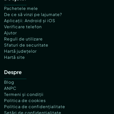
Pachetele mele
De ce să vinzi pe lajumate?
Aplicații: Android și iOS
Verificare telefon
Ajutor
Reguli de utilizare
Sfaturi de securitate
Hartă județelor
Hartă site
Despre
Blog
ANPC
Termeni și condiții
Politica de cookies
Politica de confidențialitate
Setări de confidențialitate