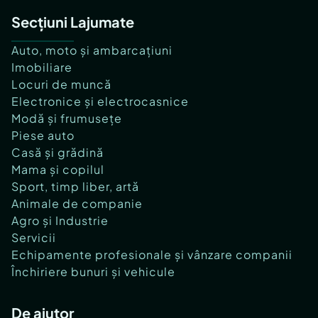
Secțiuni Lajumate
Auto, moto și ambarcațiuni
Imobiliare
Locuri de muncă
Electronice și electrocasnice
Modă și frumusețe
Piese auto
Casă și grădină
Mama și copilul
Sport, timp liber, artă
Animale de companie
Agro și Industrie
Servicii
Echipamente profesionale și vânzare companii
Închiriere bunuri și vehicule
De ajutor