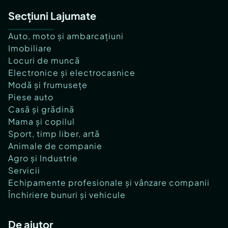
Secțiuni Lajumate
Auto, moto și ambarcațiuni
Imobiliare
Locuri de muncă
Electronice și electrocasnice
Modă și frumusețe
Piese auto
Casă și grădină
Mama și copilul
Sport, timp liber, artă
Animale de companie
Agro și Industrie
Servicii
Echipamente profesionale și vânzare companii
Închiriere bunuri și vehicule
De ajutor