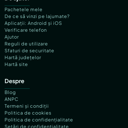
Pachetele mele
De ce să vinzi pe lajumate?
Aplicații: Android și iOS
Verificare telefon
Ajutor
Reguli de utilizare
Sfaturi de securitate
Hartă județelor
Hartă site
Despre
Blog
ANPC
Termeni și condiții
Politica de cookies
Politica de confidențialitate
Setări de confidențialitate