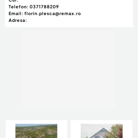
Telefon:
0371788209
Email:
florin.plesca@remax.ro
Adresa: