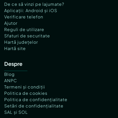
De ce să vinzi pe lajumate?
Aplicații: Android și iOS
Verificare telefon
Ajutor
Reguli de utilizare
Sfaturi de securitate
Hartă județelor
Hartă site
Despre
Blog
ANPC
Termeni și condiții
Politica de cookies
Politica de confidențialitate
Setări de confidențialitate
SAL și SOL