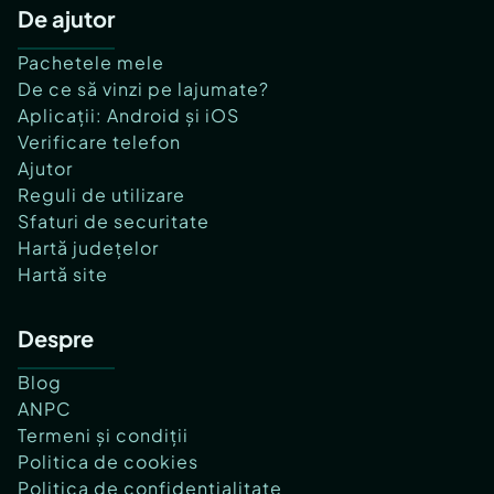
De ajutor
Pachetele mele
De ce să vinzi pe lajumate?
Aplicații: Android și iOS
Verificare telefon
Ajutor
Reguli de utilizare
Sfaturi de securitate
Hartă județelor
Hartă site
Despre
Blog
ANPC
Termeni și condiții
Politica de cookies
Politica de confidențialitate