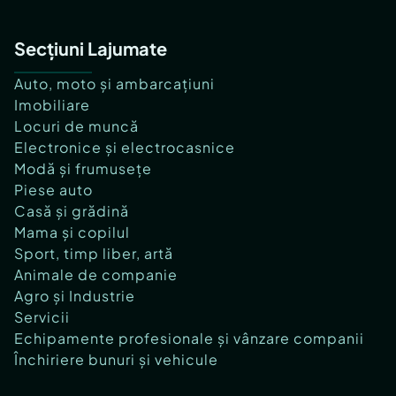
Secțiuni Lajumate
Auto, moto și ambarcațiuni
Imobiliare
Locuri de muncă
Electronice și electrocasnice
Modă și frumusețe
Piese auto
Casă și grădină
Mama și copilul
Sport, timp liber, artă
Animale de companie
Agro și Industrie
Servicii
Echipamente profesionale și vânzare companii
Închiriere bunuri și vehicule