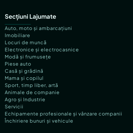
Secțiuni Lajumate
Auto, moto și ambarcațiuni
Imobiliare
Locuri de muncă
Electronice și electrocasnice
Modă și frumusețe
Piese auto
Casă și grădină
Mama și copilul
Sport, timp liber, artă
Animale de companie
Agro și Industrie
Servicii
Echipamente profesionale și vânzare companii
Închiriere bunuri și vehicule