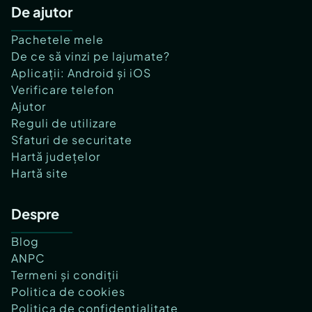
De ajutor
Pachetele mele
De ce să vinzi pe lajumate?
Aplicații: Android și iOS
Verificare telefon
Ajutor
Reguli de utilizare
Sfaturi de securitate
Hartă județelor
Hartă site
Despre
Blog
ANPC
Termeni și condiții
Politica de cookies
Politica de confidențialitate