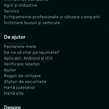
Agro și Industrie
Servicii
Echipamente profesionale și vânzare companii
Închiriere bunuri și vehicule
De ajutor
Pachetele mele
De ce să vinzi pe lajumate?
Aplicații: Android și iOS
Verificare telefon
Ajutor
Reguli de utilizare
Sfaturi de securitate
Hartă județelor
Hartă site
Despre