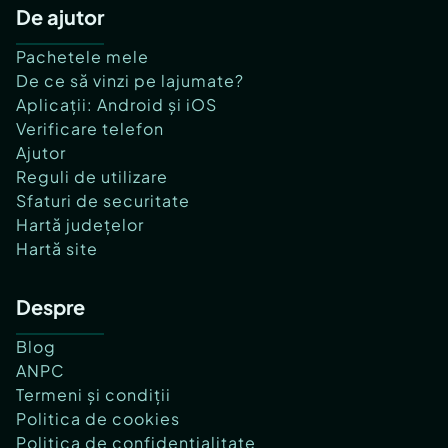
De ajutor
Pachetele mele
De ce să vinzi pe lajumate?
Aplicații: Android și iOS
Verificare telefon
Ajutor
Reguli de utilizare
Sfaturi de securitate
Hartă județelor
Hartă site
Despre
Blog
ANPC
Termeni și condiții
Politica de cookies
Politica de confidențialitate