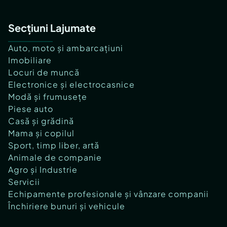
Secțiuni Lajumate
Auto, moto și ambarcațiuni
Imobiliare
Locuri de muncă
Electronice și electrocasnice
Modă și frumusețe
Piese auto
Casă și grădină
Mama și copilul
Sport, timp liber, artă
Animale de companie
Agro și Industrie
Servicii
Echipamente profesionale și vânzare companii
Închiriere bunuri și vehicule