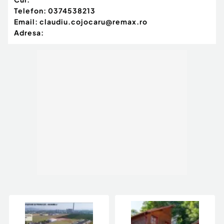
Telefon:
0374538213
Email:
claudiu.cojocaru@remax.ro
Adresa: