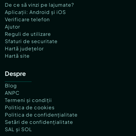
De ce să vinzi pe lajumate?
Aplicații: Android și iOS
Verificare telefon
Ajutor
Reguli de utilizare
Sfaturi de securitate
Hartă județelor
Hartă site
Despre
Blog
ANPC
Termeni și condiții
Politica de cookies
Politica de confidențialitate
Setări de confidențialitate
SAL și SOL