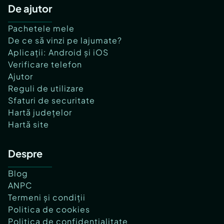
De ajutor
Pachetele mele
De ce să vinzi pe lajumate?
Aplicații: Android și iOS
Verificare telefon
Ajutor
Reguli de utilizare
Sfaturi de securitate
Hartă județelor
Hartă site
Despre
Blog
ANPC
Termeni și condiții
Politica de cookies
Politica de confidențialitate