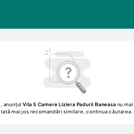
, anunțul
Vila 5 Camere Liziera Padurii Baneasa
nu mai 
Iată mai jos recomandări similare, continua căutarea.