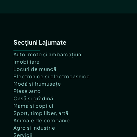
Secțiuni Lajumate
Auto, moto și ambarcațiuni
Imobiliare
Locuri de muncă
Electronice și electrocasnice
Modă și frumusețe
Piese auto
Casă și grădină
Mama și copilul
Sport, timp liber, artă
Animale de companie
Agro și Industrie
Servicii