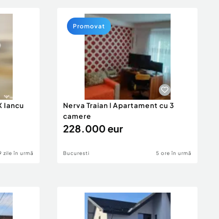
Promovat
 Iancu
Nerva Traian l Apartament cu 3
camere
228.000 eur
9 zile în urmă
Bucuresti
5 ore în urmă