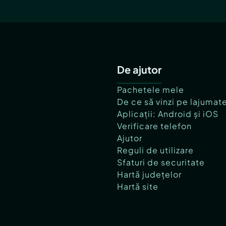
De ajutor
Pachetele mele
De ce să vinzi pe lajumat
Aplicații: Android și iOS
Verificare telefon
Ajutor
Reguli de utilizare
Sfaturi de securitate
Hartă județelor
Hartă site