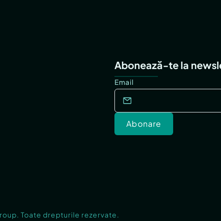
Abonează-te la newsl
Email
Abonare
Group. Toate drepturile rezervate.